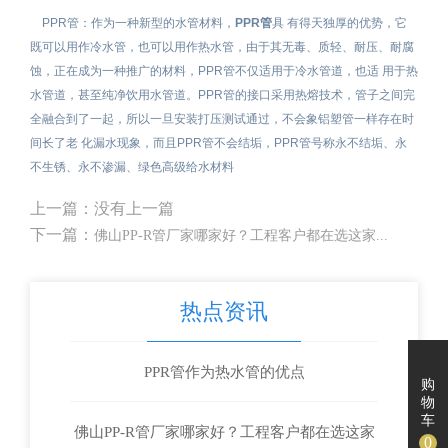
PPR管：作为一种新型的水管材料，
PPR管
具 有得天独厚的优势，它
既可以用作冷水管，也可以用作热水管，由于其无毒、质轻、耐压、耐腐
蚀，正在成为一种推广的材料，PPR管不仅适用于冷水管道，也适 用于热
水管道，甚至纯净饮用水管道。PPR管的接口采用热熔技术，管子之间完
全融合到了一起，所以一旦安装打压测试通过，不会象铝塑管一样存在时
间长了老 化漏水现象，而且PPR管不会结垢，PPR管号称永不结垢、永
不生锈、永不渗漏、绿色高级给水材料
上一篇：没有上一篇
下一篇：
佛山PP-R管厂家哪家好？工程客户都在选这家...
热点资讯
PPR管作为热水管的优点
购
物
车
佛山PP-R管厂家哪家好？工程客户都在选这家
0