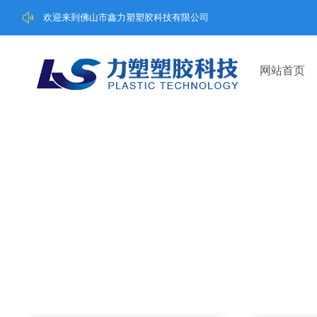
欢迎来到佛山市鑫力塑塑胶科技有限公司
网站首页