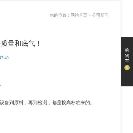
您的位置：
网站首页
>
公司新闻
是质量和底气！
购
物
7:40
车
0
。
从设备到原料，再到检测，都是按高标准来的。