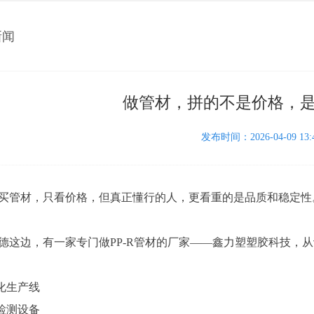
新闻
做管材，拼的不是价格，
发布时间：2026-04-09 13:4
买管材，只看价格，但真正懂行的人，更看重的是品质和稳定性
德这边，有一家专门做PP-R管材的厂家——鑫力塑塑胶科技，
动化生产线
套检测设备