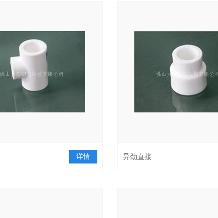
详情
异劲直接