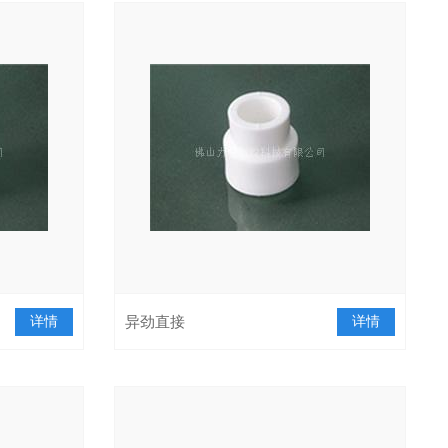
详情
异劲直接
详情