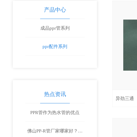
产品中心
成品ppr管系列
ppr配件系列
热点资讯
异劲三通
PPR管作为热水管的优点
佛山PP-R管厂家哪家好？工