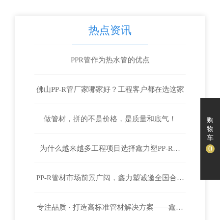
热点资讯
PPR管作为热水管的优点
佛山PP-R管厂家哪家好？工程客户都在选这家
做管材，拼的不是价格，是质量和底气！
购
物
车
0
为什么越来越多工程项目选择鑫力塑PP-R管
PP-R管材市场前景广阔，鑫力塑诚邀全国合作
材？
专注品质 · 打造高标准管材解决方案——鑫力
伙伴